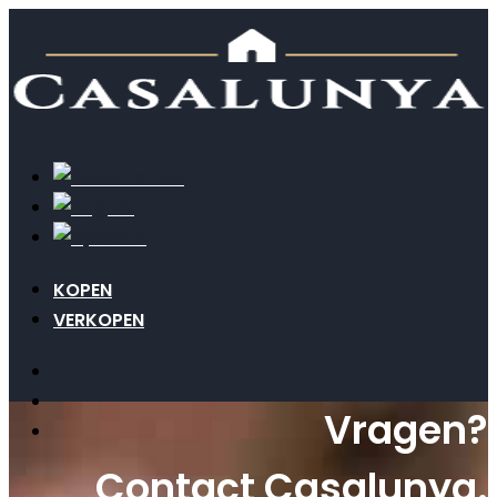
KOPEN
VERKOPEN
Vragen?
Contact Casalunya.