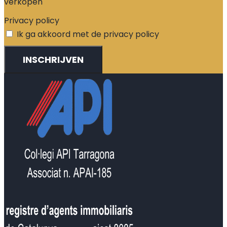
verkopen
Privacy policy
Ik ga akkoord met de privacy policy
INSCHRIJVEN