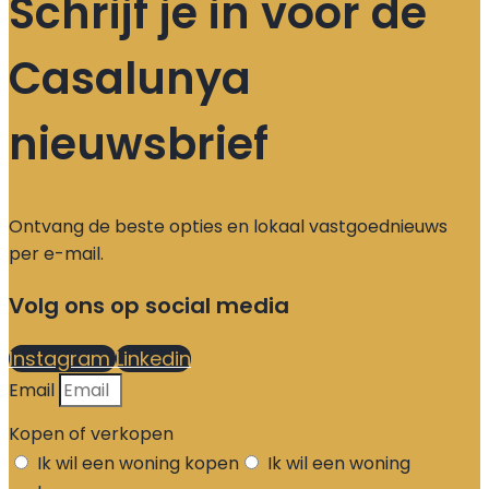
Schrijf je in voor de
Casalunya
nieuwsbrief
Ontvang de beste opties en lokaal vastgoednieuws
per e-mail.
Volg ons op social media
Instagram
Linkedin
Email
Kopen of verkopen
Ik wil een woning kopen
Ik wil een woning