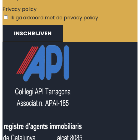
Privacy policy
Ik ga akkoord met de privacy policy
INSCHRIJVEN