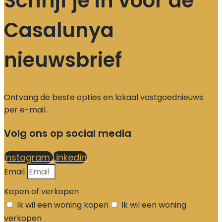
Schrijf je in voor de
Casalunya
nieuwsbrief
Ontvang de beste opties en lokaal vastgoednieuws
per e-mail.
Volg ons op social media
Instagram
Linkedin
Email
Kopen of verkopen
Ik wil een woning kopen
Ik wil een woning
verkopen