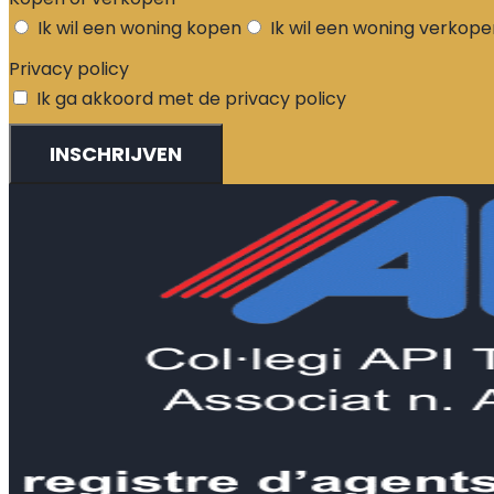
Ik wil een woning kopen
Ik wil een woning verkope
Privacy policy
Ik ga akkoord met de privacy policy
INSCHRIJVEN