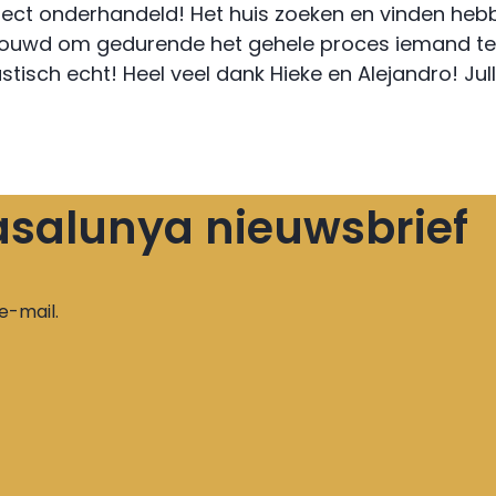
fect onderhandeld! Het huis zoeken en vinden hebb
rtrouwd om gedurende het gehele proces iemand te 
isch echt! Heel veel dank Hieke en Alejandro! Julli
 Casalunya nieuwsbrief
e-mail.