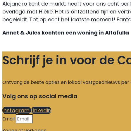
Alejandro kent de markt; heeft voor ons echt per
overlegd met Hieke. Het is ontzettend fijn en ve
begeleidt. Tot op echt het laatste moment! Fantast
Annet & Jules kochten een woning in Altafulla
Schrijf je in voor de
Ontvang de beste opties en lokaal vastgoednieuws per 
Volg ons op social media
Instagram
Linkedin
Email
Kopen of verkopen