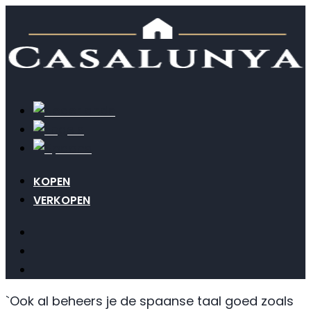
KOPEN
VERKOPEN
`Ook al beheers je de spaanse taal goed zoals