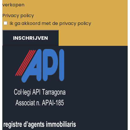
verkopen
Privacy policy
Ik ga akkoord met de privacy policy
INSCHRIJVEN