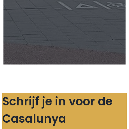
Schrijf je in voor de
Casalunya