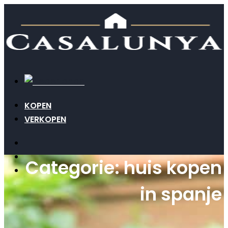
KOPEN
VERKOPEN
Categorie: huis kopen
in spanje