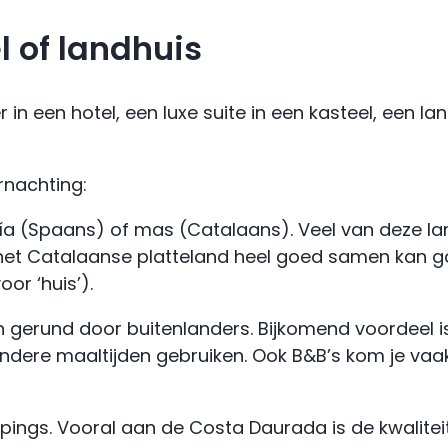
 of landhuis
in een hotel, een luxe suite in een kasteel, een l
rnachting:
ía (Spaans) of mas (Catalaans). Veel van deze la
 het Catalaanse platteland heel goed samen kan g
r ‘huis’).
 gerund door buitenlanders. Bijkomend voordeel is
ok andere maaltijden gebruiken. Ook B&B’s kom je 
mpings. Vooral aan de Costa Daurada is de kwalit