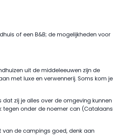
andhuis of een B&B; de mogelijkheden voor
ndhuizen uit de middeleeuwen zijn de
aan met luxe en verwennerij. Soms kom je
 dat zij je alles over de omgeving kunnen
vaak tegen onder de noemer can (Catalaans
eit van de campings goed, denk aan