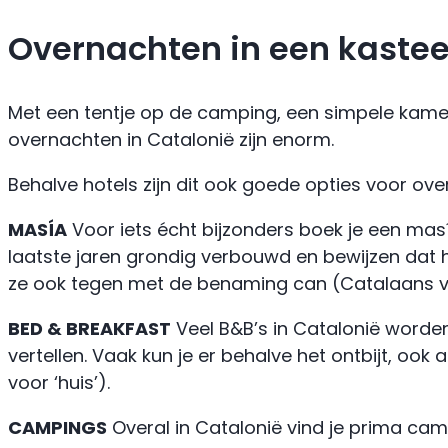
Overnachten in een kasteel
Met een tentje op de camping, een simpele kamer 
overnachten in Catalonië zijn enorm.
Behalve hotels zijn dit ook goede opties voor ove
MASÍA
Voor iets écht bijzonders boek je een mas
laatste jaren grondig verbouwd en bewijzen dat
ze ook tegen met de benaming can (Catalaans voo
BED & BREAKFAST
Veel B&B’s in Catalonië worden
vertellen. Vaak kun je er behalve het ontbijt, o
voor ‘huis’).
CAMPINGS
Overal in Catalonië vind je prima ca