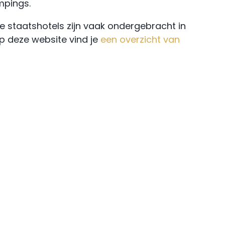
mpings.
e staatshotels zijn vaak ondergebracht in
p deze website vind je
een overzicht van