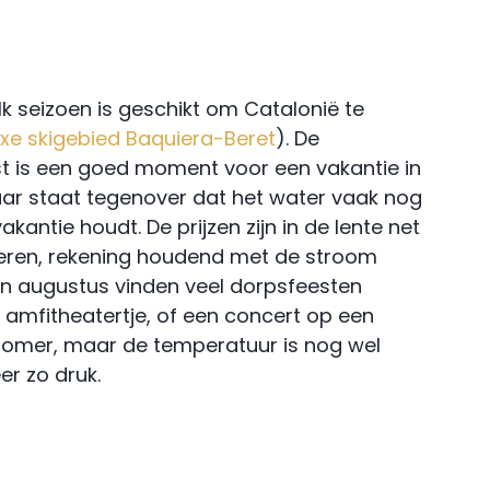
Elk seizoen is geschikt om Catalonië te
luxe skigebied Baquiera-Beret
). De
fst is een goed moment voor een vakantie in
 daar staat tegenover dat het water vaak nog
antie houdt. De prijzen zijn in de lente net
erveren, rekening houdend met de stroom
 en augustus vinden veel dorpsfeesten
n amfitheatertje, of een concert op een
 zomer, maar de temperatuur is nog wel
r zo druk.