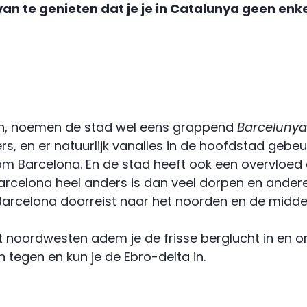
 van te genieten dat je je in Catalunya geen enk
nen, noemen de stad wel eens grappend
Barcelunya
rs, en er natuurlijk vanalles in de hoofdstad geb
l om Barcelona. En de stad heeft ook een overvloed
Barcelona heel anders is dan veel dorpen en andere
uit Barcelona doorreist naar het noorden en de mid
 noordwesten adem je de frisse berglucht in en ont
n tegen en kun je de Ebro-delta in.