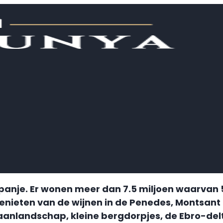
Spanje. Er wonen meer dan 7.5 miljoen waarvan 5
r genieten van de wijnen in de Penedes, Montsant
anlandschap, kleine bergdorpjes, de Ebro-del