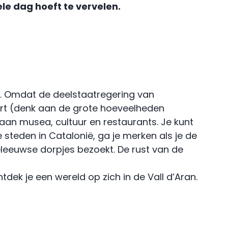
ele dag hoeft te vervelen.
. Omdat de deelstaatregering van
eurt (denk aan de grote hoeveelheden
 aan musea, cultuur en restaurants. Je kunt
 steden in Catalonië, ga je merken als je de
deleeuwse dorpjes bezoekt. De rust van de
dek je een wereld op zich in de Vall d’Aran.