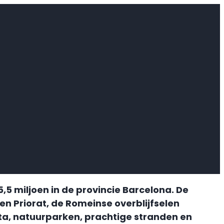
,5 miljoen in de provincie Barcelona. De
 en Priorat, de Romeinse overblijfselen
ta, natuurparken, prachtige stranden en