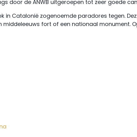
ngs door de ANWB uitgeroepen tot zeer goede ca
ook in Catalonië zogenoemde paradores tegen. Dez
en middeleeuws fort of een nationaal monument. O
ona