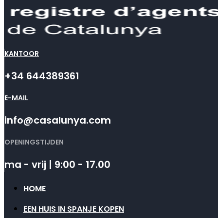
KANTOOR
+34 644389361
E-MAIL
info@casalunya.com
OPENINGSTIJDEN
ma - vrij | 9:00 - 17.00
HOME
EEN HUIS IN SPANJE KOPEN