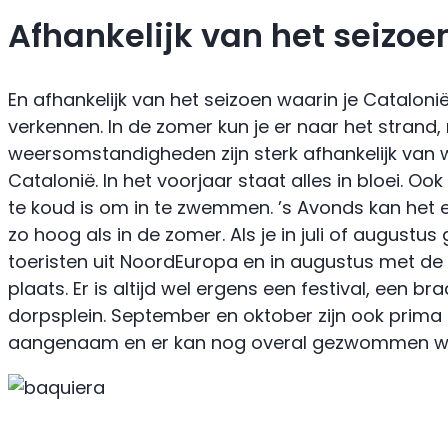
Afhankelijk van het seizoe
En afhankelijk van het seizoen waarin je Catalonië
verkennen. In de zomer kun je er naar het strand, 
weersomstandigheden zijn sterk afhankelijk van w
Catalonië. In het voorjaar staat alles in bloei. 
te koud is om in te zwemmen. ’s Avonds kan het erg
zo hoog als in de zomer. Als je in juli of august
toeristen uit NoordEuropa en in augustus met de 
plaats. Er is altijd wel ergens een festival, een 
dorpsplein. September en oktober zijn ook prima
aangenaam en er kan nog overal gezwommen word