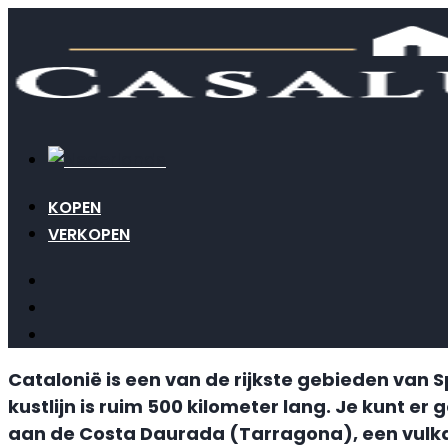
KOPEN
VERKOPEN
Catalonië is een van de rijkste gebieden van 
kustlijn is ruim 500 kilometer lang. Je kunt e
aan de Costa Daurada (Tarragona), een vulka