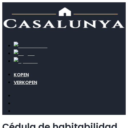
KOPEN
VERKOPEN
Cédula de habitabilidad