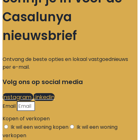
Casalunya
nieuwsbrief
Ontvang de beste opties en lokaal vastgoednieuws
per e-mail.
Volg ons op social media
Instagram
Linkedin
Email
Kopen of verkopen
Ik wil een woning kopen
Ik wil een woning
verkopen