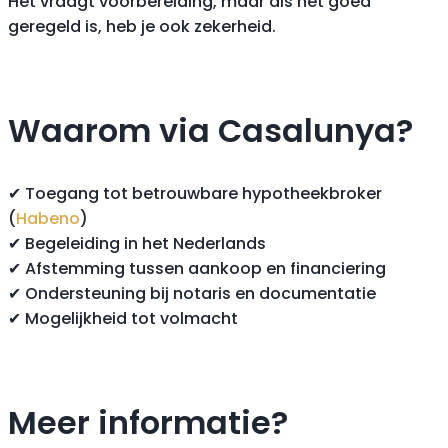
Het vraagt voorbereiding, maar als het goed
geregeld is, heb je ook zekerheid.
Waarom via Casalunya?
✔ Toegang tot betrouwbare hypotheekbroker
(
Habeno
)
✔ Begeleiding in het Nederlands
✔ Afstemming tussen aankoop en financiering
✔ Ondersteuning bij notaris en documentatie
✔ Mogelijkheid tot volmacht
Meer informatie?