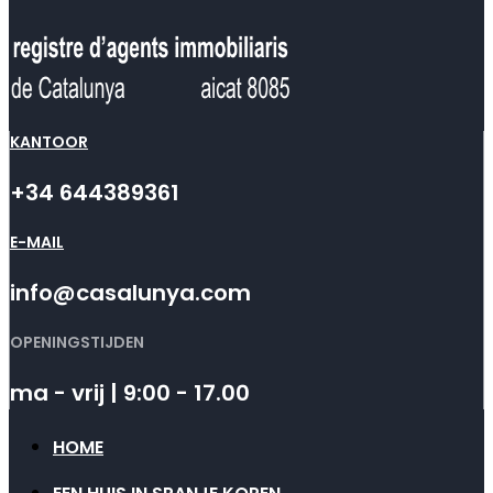
KANTOOR
+34 644389361
E-MAIL
info@casalunya.com
OPENINGSTIJDEN
ma - vrij | 9:00 - 17.00
HOME