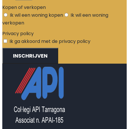
Kopen of verkopen
Ik wil een woning kopen
Ik wil een woning
verkopen
Privacy policy
Ik ga akkoord met de privacy policy
INSCHRIJVEN