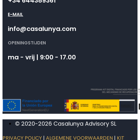
+34 644389361
E-MAIL
info@casalunya.com
OPENINGSTIJDEN
ma - vrij | 9:00 - 17.00
© 2020-2026 Casalunya Advisory SL
PRIVACY POLICY
|
ALGEMENE VOORWAARDEN
|
KIT