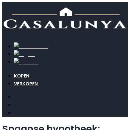
KOPEN
VERKOPEN
Spaanse hypotheek: