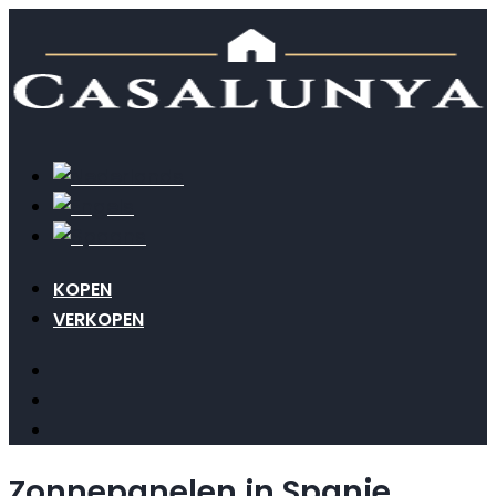
KOPEN
VERKOPEN
Zonnepanelen in Spanje