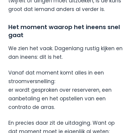
twijfelt of dingen moet uitzoeken, is de kans
groot dat iemand anders al verder is.
Het moment waarop het ineens snel
gaat
We zien het vaak. Dagenlang rustig kijken en
dan ineens: dit is het.
Vanaf dat moment komt alles in een
stroomversnelling:
er wordt gesproken over reserveren, een
aanbetaling en het opstellen van een
contrato de arras.
En precies daar zit de uitdaging. Want op
dat moment moet je eigenlijk al weten: