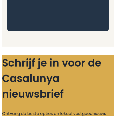
Schrijf je in voor de
Casalunya
nieuwsbrief
Ontvang de beste opties en lokaal vastgoednieuws