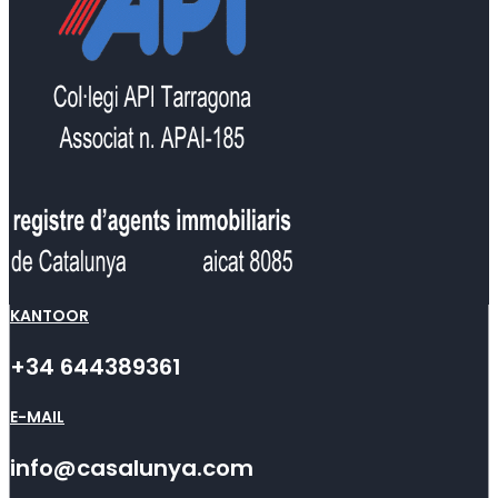
KANTOOR
+34 644389361
E-MAIL
info@casalunya.com