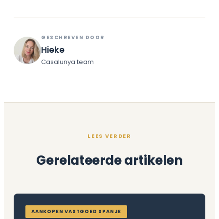
GESCHREVEN DOOR
Hieke
Casalunya team
LEES VERDER
Gerelateerde artikelen
AANKOPEN VASTGOED SPANJE