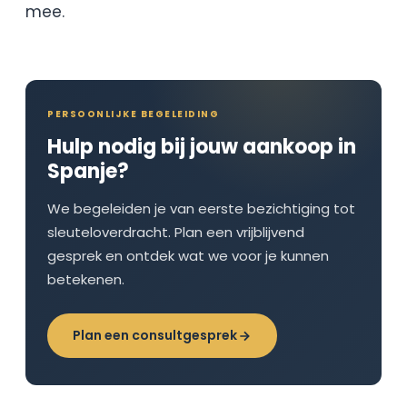
mee.
PERSOONLIJKE BEGELEIDING
Hulp nodig bij jouw aankoop in
Spanje?
We begeleiden je van eerste bezichtiging tot
sleuteloverdracht. Plan een vrijblijvend
gesprek en ontdek wat we voor je kunnen
betekenen.
Plan een consultgesprek