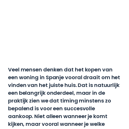
Een huis kopen in Spanje
zonder verrassingen:
waarom timing alles
bepaalt
Hieke
22 maart 2026
4 min lezen
Veel mensen denken dat het kopen van
een woning in Spanje vooral draait om het
vinden van het juiste huis. Dat is natuurlijk
een belangrijk onderdeel, maar in de
praktijk zien we dat timing minstens zo
bepalend is voor een succesvolle
aankoop. Niet alleen wanneer je komt
kijken, maar vooral wanneer je welke