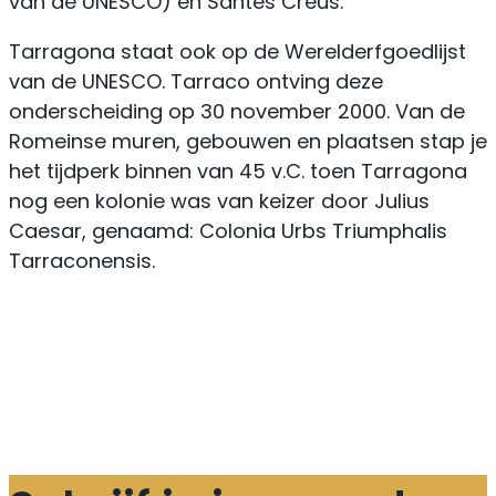
van de UNESCO) en Santes Creus.
Tarragona staat ook op de Werelderfgoedlijst
van de UNESCO. Tarraco ontving deze
onderscheiding op 30 november 2000. Van de
Romeinse muren, gebouwen en plaatsen stap je
het tijdperk binnen van 45 v.C. toen Tarragona
nog een kolonie was van keizer door Julius
Caesar, genaamd: Colonia Urbs Triumphalis
Tarraconensis.