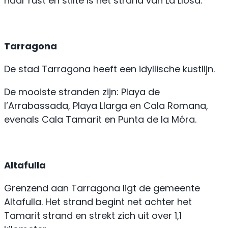
naar rust en stilte is het strand van La Llosa.
Tarragona
De stad Tarragona heeft een idyllische kustlijn.
De mooiste stranden zijn: Playa de
l’Arrabassada, Playa Llarga en Cala Romana,
evenals Cala Tamarit en Punta de la Móra.
Altafulla
Grenzend aan Tarragona ligt de gemeente
Altafulla. Het strand begint net achter het
Tamarit strand en strekt zich uit over 1,1