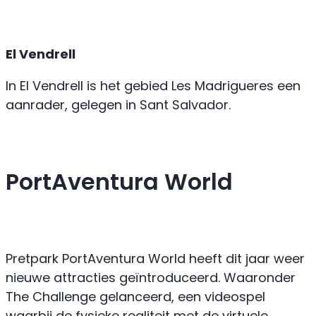
El Vendrell
In El Vendrell is het gebied Les Madrigueres een
aanrader, gelegen in Sant Salvador.
PortAventura World
Pretpark PortAventura World heeft dit jaar weer
nieuwe attracties geïntroduceerd. Waaronder
The Challenge gelanceerd, een videospel
waarbij de fysieke realiteit met de virtuele