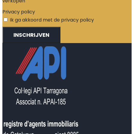
verkopen
Privacy policy
Ik ga akkoord met de privacy policy
INSCHRIJVEN