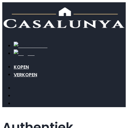
KOPEN
VERKOPEN
Authentiek