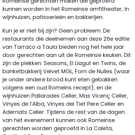
Romeinse gerechten maken die geproefd
kunnen worden in het Romeinse amfitheater, in
wijnhuizen, patisserieën en bakkerijen.
Kun je er niet bij zijn? Geen probleem. De
restaurants die deelnemen aan deze 26e editie
van Tarraco a Taula bieden nog het hele jaar
door gerechten aan uit de Romeinse keuken. Dit
zijn de plekken: Seasons, El Llagut en Twins, de
banketbakkerij Velvet MGL, Forn de Nulles (waar
je onder andere brood kunt eten gebakken
volgens een oud Romeins recept), en de
wijnhuizen Pallarades Celler, Mas Vicenç Celler,
Vinyes de l’Alba, Vinyes del Tiet Pere Celler en
Adernats Celler. Tijdens de rest van de dagen
van het evenement kunnen ook Romeinse
gerechten worden geproefd in La Caleta,