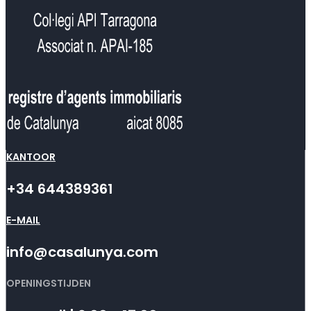
KANTOOR
+34 644389361
E-MAIL
info@casalunya.com
OPENINGSTIJDEN