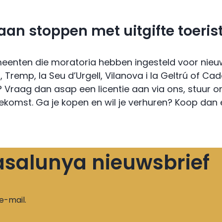
n stoppen met uitgifte toerist
meenten die moratoria hebben ingesteld voor nie
r, Tremp, la Seu d’Urgell, Vilanova i la Geltrú of 
raag dan asap een licentie aan via ons, stuur ons
oekomst. Ga je kopen en wil je verhuren? Koop dan e
 Casalunya nieuwsbrief
e-mail.