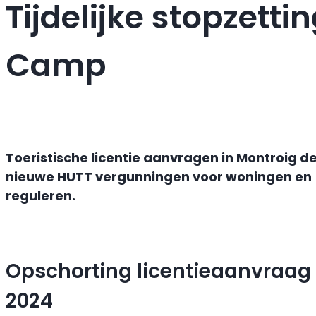
Tijdelijke stopzetti
Camp
Toeristische licentie aanvragen in Montroig de
nieuwe HUTT vergunningen voor woningen en a
reguleren.
Opschorting licentieaanvraag 
2024