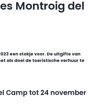
ties Montroig del
23 een stokje voor. De uitgifte van
als doel de toeristische verhuur te
 cel Camp tot 24 november