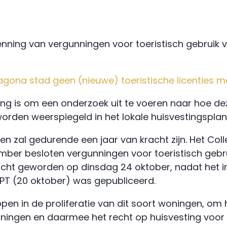
nning van vergunningen voor toeristisch gebruik
ragona stad geen (nieuwe) toeristische licentie
rting is om een onderzoek uit te voeren naar hoe d
worden weerspiegeld in het lokale huisvestingsplan
en zal gedurende een jaar van kracht zijn. Het C
ber besloten vergunningen voor toeristisch gebr
 kracht geworden op dinsdag 24 oktober, nadat het 
PT (20 oktober) was gepubliceerd.
en in de proliferatie van dit soort woningen, om 
ngen en daarmee het recht op huisvesting voor d