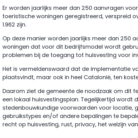
Er worden jaarlijks meer dan 250 aanvragen voor 
toeristische woningen geregistreerd, verspreid o
1.962 zijn.
Op deze manier worden jaarlijks meer dan 250 a
woningen dat voor dit bedrijfsmodel wordt gebru
problemen bij de toegang tot huisvesting voor i
Het is vermeldenswaard dat de implementatie va
plaatsvindt, maar ook in heel Catalonië, ten koste
Daarom ziet de gemeente de noodzaak om dit f
een lokaal huisvestingsplan. Tegelijkertijd wor
stedenbouwkundige voorwaarden voor locatie, ge
gebruikstypes en/of andere bepalingen te bepale
recht op huisvesting, rust, privacy, het welzijn v