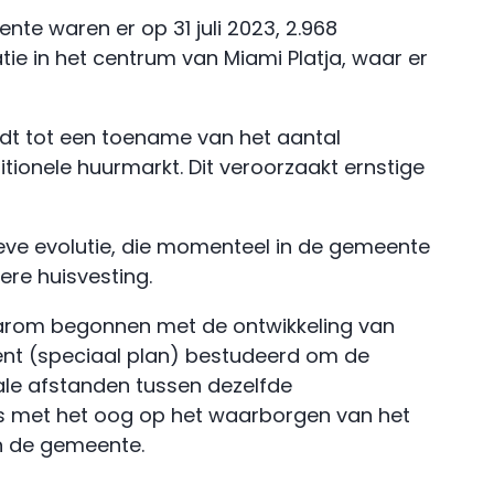
te waren er op 31 juli 2023, 2.968
ie in het centrum van Miami Platja, waar er
dt tot een toename van het aantal
ionele huurmarkt. Dit veroorzaakt ernstige
ve evolutie, die momenteel in de gemeente
ere huisvesting.
arom begonnen met de ontwikkeling van
ment (speciaal plan) bestudeerd om de
le afstanden tussen dezelfde
es met het oog op het waarborgen van het
 in de gemeente.