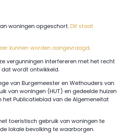
 van woningen opgeschort.
Dit staat
s meer kunnen worden aangevraagd
.
eze vergunningen interfereren met het recht
 dat wordt ontwikkeld.
ollege van Burgemeester en Wethouders van
uik van woningen (HUT) en gedeelde huizen
in het Publicatieblad van de Algemeneitat
het toeristisch gebruik van woningen te
e lokale bevolking te waarborgen.