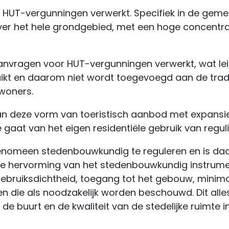
HUT-vergunningen verwerkt. Specifiek in de gemeen
ver het hele grondgebied, met een hoge concentrat
anvragen voor HUT-vergunningen verwerkt, wat lei
ikt en daarom niet wordt toegevoegd aan de tradit
nwoners.
n deze vorm van toeristisch aanbod met expansie
 gaat van het eigen residentiële gebruik van reguli
enomeen stedenbouwkundig te reguleren en is da
dt de hervorming van het stedenbouwkundig instru
bruiksdichtheid, toegang tot het gebouw, minima
n die als noodzakelijk worden beschouwd. Dit all
an de buurt en de kwaliteit van de stedelijke ruimte