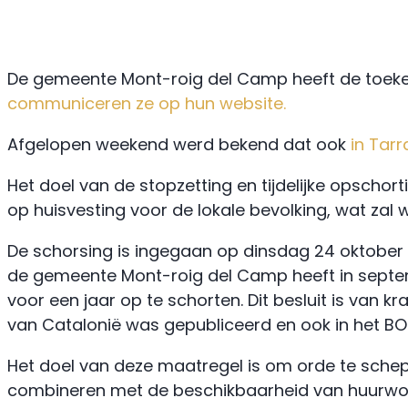
De gemeente Mont-roig del Camp heeft de toeke
communiceren ze op hun website.
Afgelopen weekend werd bekend dat ook
in Tar
Het doel van de stopzetting en tijdelijke opscho
op huisvesting voor de lokale bevolking, wat zal 
De schorsing is ingegaan op dinsdag 24 oktober 
de gemeente Mont-roig del Camp heeft in septem
voor een jaar op te schorten. Dit besluit is van
van Catalonië was gepubliceerd en ook in het BO
Het doel van deze maatregel is om orde te schepp
combineren met de beschikbaarheid van huurwoni