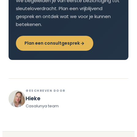
We begeleiden je van eerste bezichtiging tot
sleuteloverdracht. Plan een vrijblijvend
gesprek en ontdek wat we voor je kunnen
betekenen.
Plan een consultgesprek
GESCHREVEN DOOR
Hieke
Casalunya team