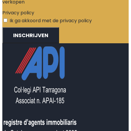
verkopen
Privacy policy
Ik ga akkoord met de privacy policy
INSCHRIJVEN