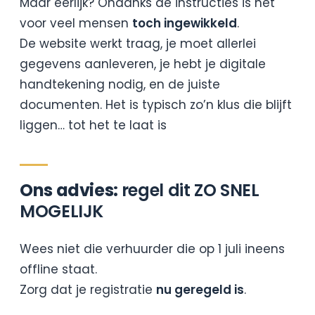
Maar eerlijk? Ondanks de instructies is het
voor veel mensen
toch ingewikkeld
.
De website werkt traag, je moet allerlei
gegevens aanleveren, je hebt je digitale
handtekening nodig, en de juiste
documenten. Het is typisch zo’n klus die blijft
liggen… tot het te laat is
Ons advies:
regel dit ZO SNEL
MOGELIJK
Wees niet die verhuurder die op 1 juli ineens
offline staat.
Zorg dat je registratie
nu geregeld is
.