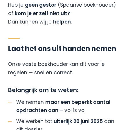
Heb je
geen gestor
(Spaanse boekhouder)
of
kom je er zelf niet uit?
Dan kunnen wij je
helpen
.
Laat het ons uit handen nemen
Onze vaste boekhouder kan dit voor je
regelen — snel en correct.
Belangrijk om te weten:
We nemen
maar een beperkt aantal
opdrachten aan
– vol is vol
We werken tot
uiterlijk 20 juni 2025
aan
dit dossier